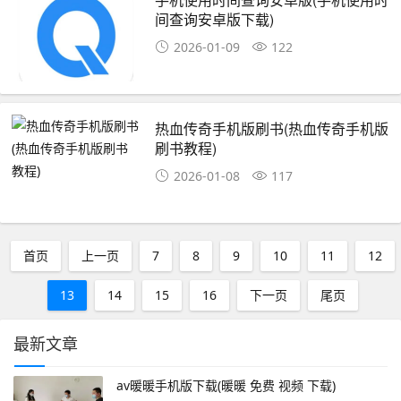
间查询安卓版下载)
2026-01-09
122
热血传奇手机版刷书(热血传奇手机版
刷书教程)
2026-01-08
117
首页
上一页
7
8
9
10
11
12
13
14
15
16
下一页
尾页
最新文章
av暖暖手机版下载(暖暖 免费 视频 下载)