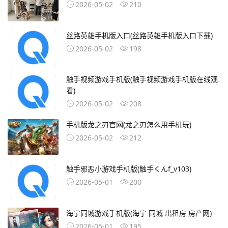
2026-05-02
210
丝路英雄手机版入口(丝路英雄手机版入口下载)
2026-05-02
198
触手视频游戏手机版(触手视频游戏手机版在线观
看)
2026-05-02
208
手机版龙之刃官网(龙之刃怎么用手机玩)
2026-05-02
212
触手邪恶小游戏手机版(触手くんf_v103)
2026-05-01
200
海宁同城游戏手机版(海宁 同城 出租房 房产网)
2026-05-01
195