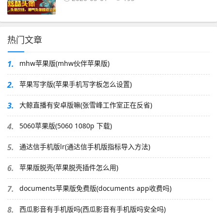
热门文章
1.
mhw苹果版(mhw伙伴苹果版)
2.
苹果写字版(苹果手机写字板怎么设置)
3.
大鲸直播有安卓版嘛(张雪峰工作室正在反省)
4.
5060苹果版(5060 1080p 下载)
5.
通达信手机版lr(通达信手机版指标导入方法)
6.
苹果版脱壳(苹果脱壳插件怎么用)
7.
documents苹果版免费版(documents app收费吗)
8.
西瓜影音有手机版吗(西瓜影音有手机版吗安全吗)