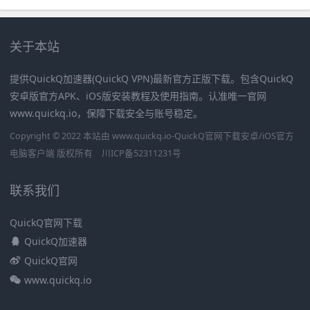
关于本站
提供QuickQ加速器(QuickQ VPN)最新官方正版下载。包含QuickQ
安卓版官方APK、iOS版安装教程及使用指南。认准唯一官网
www.quickq.io，保障下载安全与账号稳定。
Copyright © 2022 本站由 www.quickq.io-QuickQ官网下载安卓/iOS官方
电脑客户端 版权所有
川ICP备52311231号
联系我们
QuickQ官网下载
QuickQ加速器
QuickQ官网
www.quickq.io