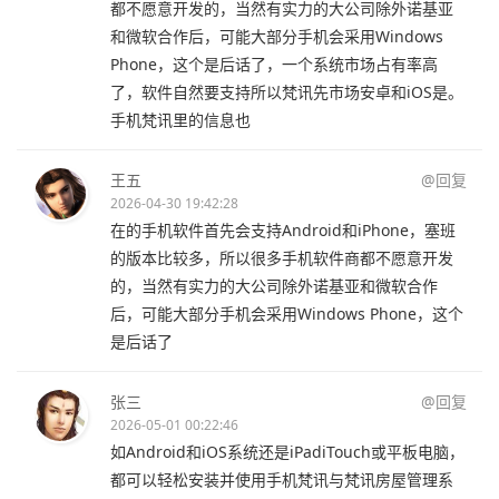
都不愿意开发的，当然有实力的大公司除外诺基亚
和微软合作后，可能大部分手机会采用Windows
Phone，这个是后话了，一个系统市场占有率高
了，软件自然要支持所以梵讯先市场安卓和iOS是。
手机梵讯里的信息也
王五
@回复
2026-04-30 19:42:28
在的手机软件首先会支持Android和iPhone，塞班
的版本比较多，所以很多手机软件商都不愿意开发
的，当然有实力的大公司除外诺基亚和微软合作
后，可能大部分手机会采用Windows Phone，这个
是后话了
张三
@回复
2026-05-01 00:22:46
如Android和iOS系统还是iPadiTouch或平板电脑，
都可以轻松安装并使用手机梵讯与梵讯房屋管理系