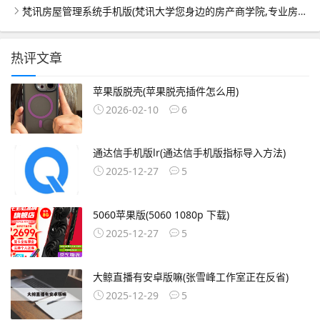
梵讯房屋管理系统手机版(梵讯大学您身边的房产商学院,专业房产中介培训)
热评文章
苹果版脱壳(苹果脱壳插件怎么用)
2026-02-10
6
通达信手机版lr(通达信手机版指标导入方法)
2025-12-27
5
5060苹果版(5060 1080p 下载)
2025-12-27
5
大鲸直播有安卓版嘛(张雪峰工作室正在反省)
2025-12-29
5