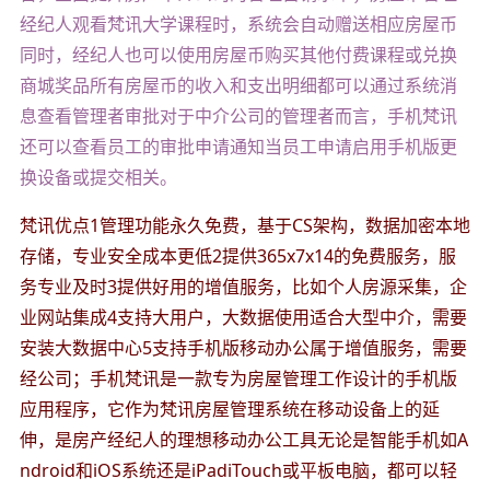
经纪人观看梵讯大学课程时，系统会自动赠送相应房屋币
同时，经纪人也可以使用房屋币购买其他付费课程或兑换
商城奖品所有房屋币的收入和支出明细都可以通过系统消
息查看管理者审批对于中介公司的管理者而言，手机梵讯
还可以查看员工的审批申请通知当员工申请启用手机版更
换设备或提交相关。
梵讯优点1管理功能永久免费，基于CS架构，数据加密本地
存储，专业安全成本更低2提供365x7x14的免费服务，服
务专业及时3提供好用的增值服务，比如个人房源采集，企
业网站集成4支持大用户，大数据使用适合大型中介，需要
安装大数据中心5支持手机版移动办公属于增值服务，需要
经公司；手机梵讯是一款专为房屋管理工作设计的手机版
应用程序，它作为梵讯房屋管理系统在移动设备上的延
伸，是房产经纪人的理想移动办公工具无论是智能手机如A
ndroid和iOS系统还是iPadiTouch或平板电脑，都可以轻