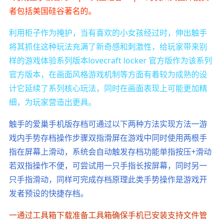
者包括美国硅谷著名的。
利用柜子作为掩护，当有喜欢的小女孩经过时，伸出触手
将其抓住这种玩法充满了新奇感和刺激性，给玩家带来别
样的游戏体验系列版本lovecraft locker 官方版作为该系列
官方版本，在画面风格游戏机制等方面有着较为成熟的设
计它延续了系列核心玩法，同时在画面表现上可能更加精
细，为玩家营造出更具。
触手的爱巢手机版存档可通过以下两种方法实现方法一游
戏内手势存档操作步骤双指滑屏在游戏中同时使用两根手
指在屏幕上滑动，系统会自动触发存档功能单指按压+滑动
若双指操作不便，可尝试用一只手指长按屏幕，同时另一
只手指滑动，同样可完成存档原理此类手势操作是游戏开
发者预设的快捷存档。
一通过工具箱下载准备工具箱确保手机已安装支持文件管