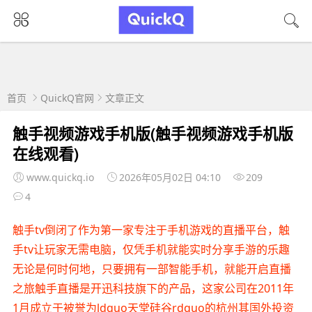
首页
QuickQ官网
文章正文
触手视频游戏手机版(触手视频游戏手机版
在线观看)
www.quickq.io
2026年05月02日 04:10
209
4
触手tv倒闭了作为第一家专注于手机游戏的直播平台，触
手tv让玩家无需电脑，仅凭手机就能实时分享手游的乐趣
无论是何时何地，只要拥有一部智能手机，就能开启直播
之旅触手直播是开迅科技旗下的产品，这家公司在2011年
1月成立于被誉为ldquo天堂硅谷rdquo的杭州其国外投资