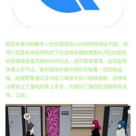
目前未查询到触手少女狩猎游戏v303版特色相关内容，但
可介绍其安卓版特色如下玩法特色横版像素ACT玩法游戏
采用横版像素风格的动作玩法，操作简单易懂，玩家能够
快速上手不过，看似简单的操作背后却有着一定的挑战
性，玩家需要通过多次练习来提升抓人的精准度，这种设
计既保证了游戏的易上手性，又增加了游戏的深度和可玩
性，让玩。