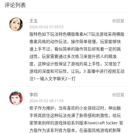
评论列表
王五
@回复
2026-05-02 07:39:53
版特色如下玩法特色横版像素ACT玩法游戏采用横版
像素风格的动作玩法，操作简单易懂，玩家能够快
速上手不过，看似简单的操作背后却有着一定的挑
战性，玩家需要通过多次练习来提升抓人的精准
度，这种设计既保证了游戏的易上手性，又增加了
游戏的深度和可玩性，让玩。3 直播中进行视频互动
注1－输入文字聊天2－打
李四
@回复
2026-05-02 08:11:59
柜子作为掩护，当有喜欢的小女孩经过时，伸出触
手将其抓住这种玩法充满了新奇感和刺激性，给玩
家带来别样的游戏体验系列版本lovecraft locker 官
方版作为该系列官方版本，在画面风格游戏机制等