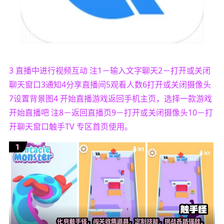
3 直播中进行视频互动 注1－输入文字聊天2－打开或关闭
聊天窗口3通知4分享直播间5观看人数6打开或关闭摄像头
7设置背景图4 开始直播游戏返回手机主页，选择一款游戏
开始直播吧 注8－返回直播页9－打开或关闭摄像头10－打
开聊天窗口触手TV 专区首页使用。