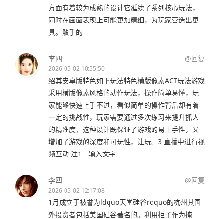
方面有着较为成熟的设计它延续了系列核心玩法，
同时在画面表现上可能更加精细，为玩家营造出更
具。触手的
李四
@回复
2026-05-02 10:55:50
绍其安卓版特色如下玩法特色横版像素ACT玩法游戏
采用横版像素风格的动作玩法，操作简单易懂，玩
家能够快速上手不过，看似简单的操作背后却有着
一定的挑战性，玩家需要通过多次练习来提升抓人
的精准度，这种设计既保证了游戏的易上手性，又
增加了游戏的深度和可玩性，让玩。3 直播中进行视
频互动 注1－输入文字
李四
@回复
2026-05-02 12:17:08
1月成立于被誉为ldquo天堂硅谷rdquo的杭州其国
外投资者包括美国硅谷著名的。利用柜子作为掩